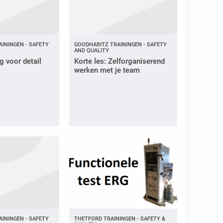
ININGEN - SAFETY
GOODHABITZ TRAININGEN - SAFETY
AND QUALITY
g voor detail
Korte les: Zelforganiserend
werken met je team
ININGEN - SAFETY
THETFORD TRAININGEN - SAFETY &