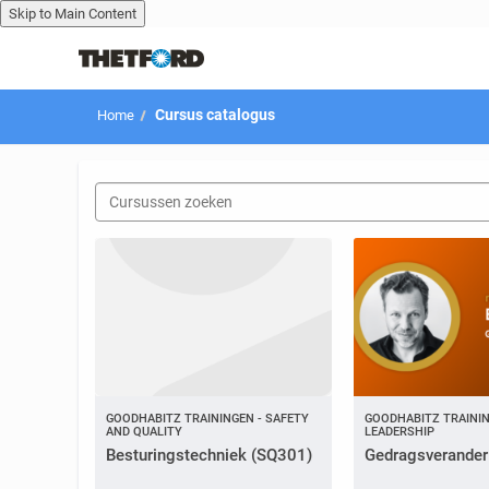
Skip to Main Content
Overslaan naar hoofdinhoud
Cursus catalogus
Home
GOODHABITZ TRAININGEN - SAFETY
GOODHABITZ TRAININ
AND QUALITY
LEADERSHIP
Besturingstechniek (SQ301)
Gedragsverander