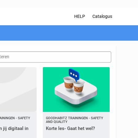
HELP
Catalogus
ININGEN - SAFETY
GOODHABITZ TRAININGEN - SAFETY
AND QUALITY
 jij digitaal in
Korte les- Gaat het wel?