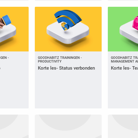
GEN -
GOODHABITZ TRAININGEN -
GOODHABITZ TRA
PRODUCTIVITY
MANAGEMENT A
p
Korte les- Status verbonden
Korte les- Te