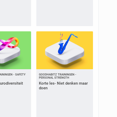
ININGEN - SAFETY
GOODHABITZ TRAININGEN -
PERSONAL STRENGTH
urodiversiteit
Korte les- Niet denken maar
doen