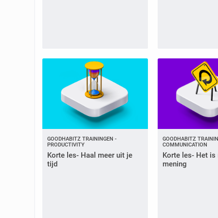
GOODHABITZ TRAININGEN -
GOODHABITZ TRAININ
PRODUCTIVITY
COMMUNICATION
Korte les- Haal meer uit je
Korte les- Het i
tijd
mening