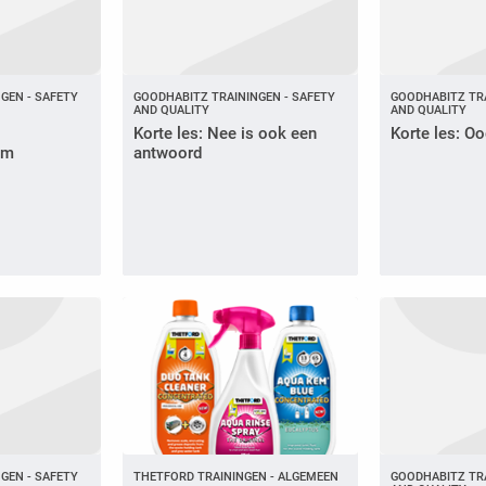
GEN - SAFETY
GOODHABITZ TRAININGEN - SAFETY
GOODHABITZ TRA
AND QUALITY
AND QUALITY
Korte les: Nee is ook een
Korte les: Oo
om
antwoord
GEN - SAFETY
THETFORD TRAININGEN - ALGEMEEN
GOODHABITZ TRA