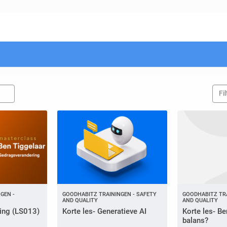
GEN -
GOODHABITZ TRAININGEN - SAFETY
GOODHABITZ TRA
AND QUALITY
AND QUALITY
ing (LS013)
Korte les- Generatieve AI
Korte les- Ben
balans?