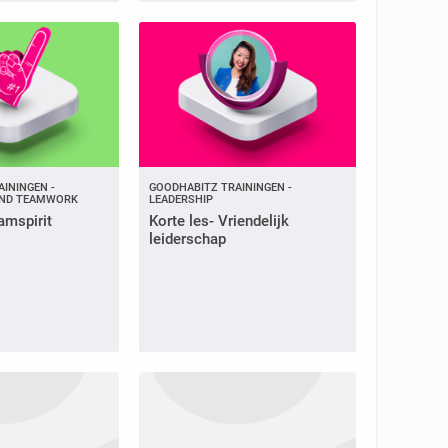
ININGEN -
GOODHABITZ TRAININGEN -
ND TEAMWORK
LEADERSHIP
amspirit
Korte les- Vriendelijk
leiderschap