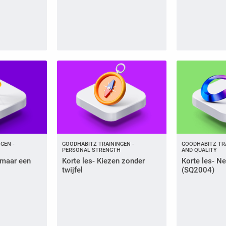
GEN -
GOODHABITZ TRAININGEN -
GOODHABITZ TRA
PERSONAL STRENGTH
AND QUALITY
s maar een
Korte les- Kiezen zonder
Korte les- Ne
twijfel
(SQ2004)